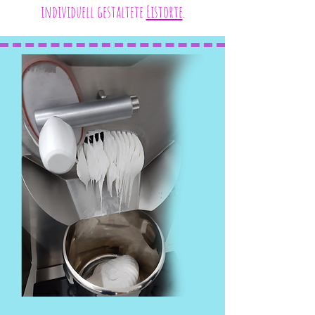
individuell gestaltete
Eistorte
.