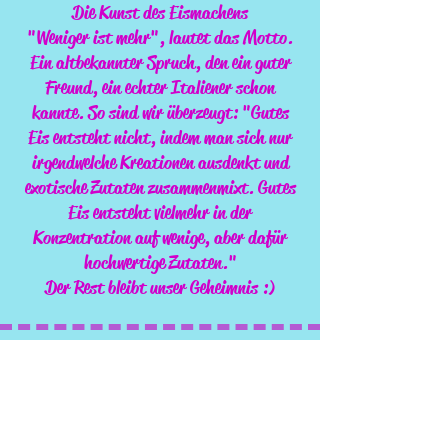
Die Kunst des Eismachens
"Weniger ist mehr", lautet das Motto.
Ein altbekannter Spruch, den ein guter
Freund, ein echter Italiener schon
kannte. So sind wir überzeugt: "Gutes
Eis entsteht nicht, indem man sich nur
irgendwelche Kreationen ausdenkt und
exotische Zutaten zusammenmixt. Gutes
Eis entsteht vielmehr in der
Konzentration auf wenige, aber dafür
hochwertige Zutaten."
Der Rest bleibt unser Geheimnis :)