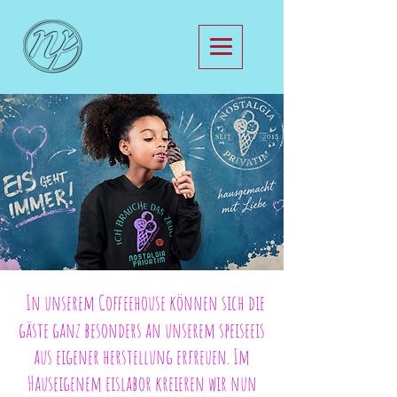
In unserem Coffeehouse können sich die
gäste ganz besonders an unserem speiseeis
aus eigener herstellung erfreuen. Im
Hauseigenem eislabor kreieren wir nun