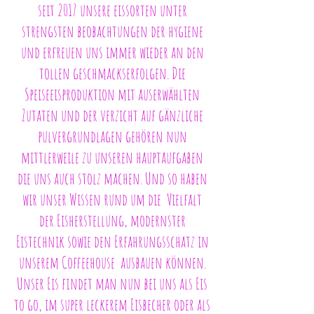
seit 2017 unsere eissorten unter
strengsten beobachtungen der hygiene
und erfreuen uns immer wieder an den
tollen geschmackserfolgen. Die
Speiseeisproduktion mit auserwählten
Zutaten und der verzicht auf gänzliche
pulvergrundlagen gehören nun
mittlerweile zu unseren hauptaufgaben
die uns auch stolz machen. Und so haben
wir unser Wissen rund um die
Vielfalt
der Eisherstellung, modernster
Eistechnik sowie den Erfahrungsschatz
in
unserem Coffeehouse ausbauen können.
Unser Eis findet man nun bei uns als Eis
to go,
im super leckerem Eisbecher oder als